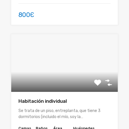
800Є
Habitación individual
Se trata de un piso, entreplanta, que tiene 3
dormitorios (incluido el mío, soy la…
Camas
Baños
Área
Huéspedes