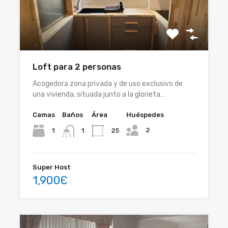
Loft para 2 personas
Acogedora zona privada y de uso exclusivo de
una vivienda, situada junto a la glorieta…
Camas
Baños
Área
Huéspedes
2
1
25
1
Super Host
1,900Є