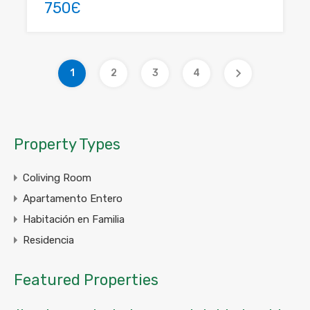
750Є
1
2
3
4
Property Types
Coliving Room
Apartamento Entero
Habitación en Familia
Residencia
Featured Properties