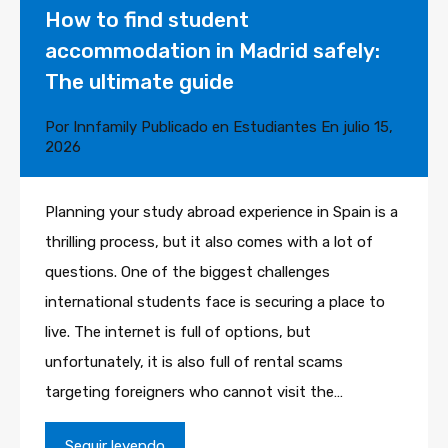
How to find student
accommodation in Madrid safely:
The ultimate guide
Por
Innfamily
Publicado en
Estudiantes
En
julio 15,
2026
Planning your study abroad experience in Spain is a
thrilling process, but it also comes with a lot of
questions. One of the biggest challenges
international students face is securing a place to
live. The internet is full of options, but
unfortunately, it is also full of rental scams
targeting foreigners who cannot visit the…
Seguir leyendo