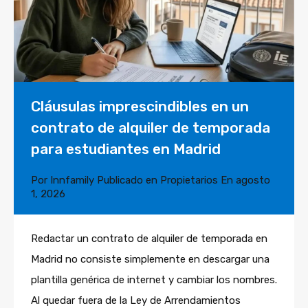
Cláusulas imprescindibles en un
contrato de alquiler de temporada
para estudiantes en Madrid
Por
Innfamily
Publicado en
Propietarios
En
agosto
1, 2026
Redactar un contrato de alquiler de temporada en
Madrid no consiste simplemente en descargar una
plantilla genérica de internet y cambiar los nombres.
Al quedar fuera de la Ley de Arrendamientos