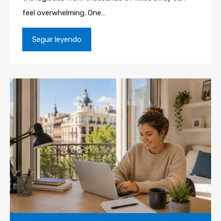
feel overwhelming. One…
Seguir leyendo