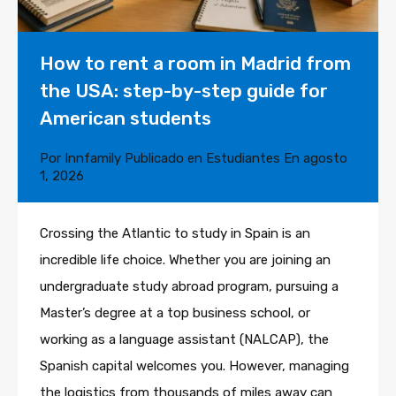
How to rent a room in Madrid from
the USA: step-by-step guide for
American students
Por
Innfamily
Publicado en
Estudiantes
En
agosto
1, 2026
Crossing the Atlantic to study in Spain is an
incredible life choice. Whether you are joining an
undergraduate study abroad program, pursuing a
Master’s degree at a top business school, or
working as a language assistant (NALCAP), the
Spanish capital welcomes you. However, managing
the logistics from thousands of miles away can