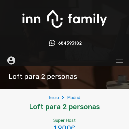
684393182
Loft para 2 personas
Inicio
Madrid
Loft para 2 personas
Super Host
1,900Є