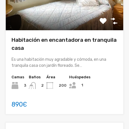
Habitación en encantadora en tranquila
casa
Es una habitación muy agradable y cómoda, en una
tranquila casa con jardín floreado. Se…
Camas
Baños
Área
Huéspedes
1
3
200
2
890Є