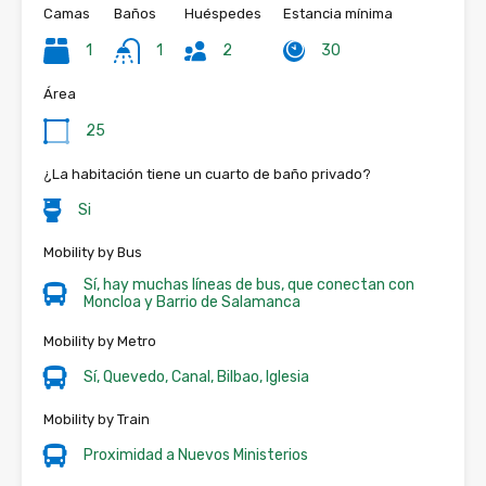
Camas
Baños
Huéspedes
Estancia mínima
1
1
2
30
Área
25
¿La habitación tiene un cuarto de baño privado?
Si
Mobility by Bus
Sí, hay muchas líneas de bus, que conectan con
Moncloa y Barrio de Salamanca
Mobility by Metro
Sí, Quevedo, Canal, Bilbao, Iglesia
Mobility by Train
Proximidad a Nuevos Ministerios