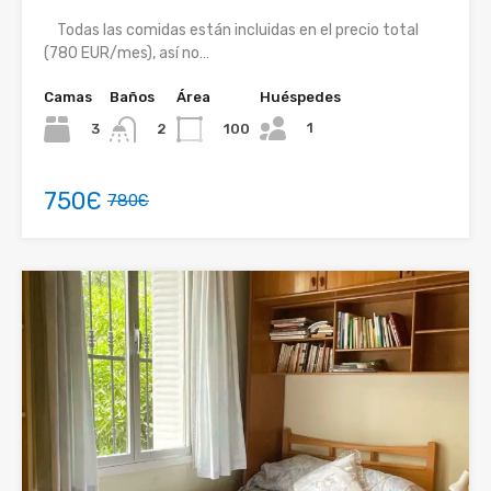
Todas las comidas están incluidas en el precio total
(780 EUR/mes), así no…
Camas
Baños
Área
Huéspedes
1
3
100
2
750Є
780Є