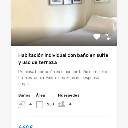
Habitación individual con baño en suite
y uso de terraza
Preciosa habitación exterior con baño completo
en la estancia. Existe una zona de despensa
amplia…
Baños
Área
Huéspedes
4
250
4
660Є