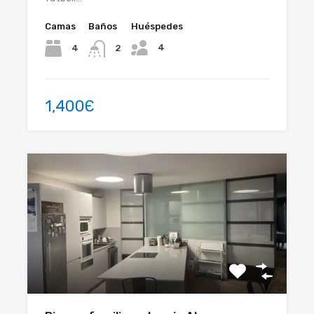
Camas
Baños
Huéspedes
4
4
2
1,400Є