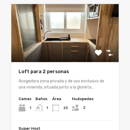
Loft para 2 personas
Acogedora zona privada y de uso exclusivo de
una vivienda, situada junto a la glorieta…
Camas
Baños
Área
Huéspedes
2
1
25
1
Super Host