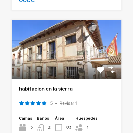
habitacion en la sierra
5
Revisar 1
Camas
Baños
Área
Huéspedes
1
3
83
2