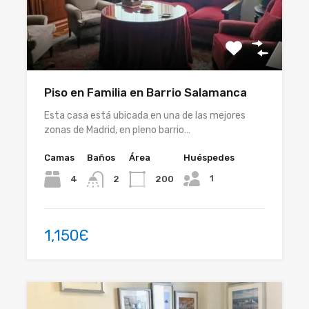
Piso en Familia en Barrio Salamanca
Esta casa está ubicada en una de las mejores
zonas de Madrid, en pleno barrio…
Camas
Baños
Área
Huéspedes
1
4
200
2
1,150Є