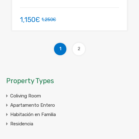
1,150Є
1,250Є
1
2
Property Types
Coliving Room
Apartamento Entero
Habitación en Familia
Residencia