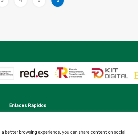
3
4
5
6
Enlaces Rápidos
Contacto
Nota Legal
Términos y Condiciones
Política de Privacidad
 a better browsing experience, you can share content on social