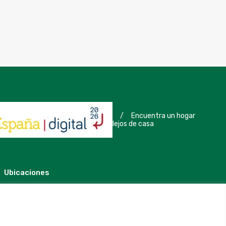
/
Encuentra un hogar
lejos de casa
Ubicaciones
Madrid
Segovia