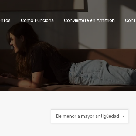
Ver Alojamientos
Cómo Funciona
Co
entos
Cómo Funciona
Conviértete en Anfitrión
Cont
De menor a mayor antigüedad