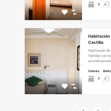
3
Habitación
Castilla
Habitación de
familiar con b
acondicionad
Camas
Bañ
3