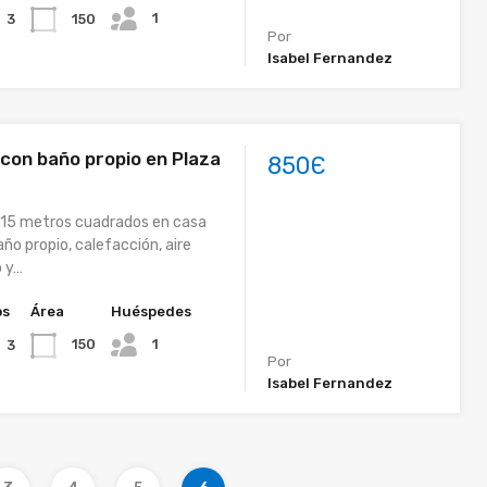
1
150
3
Por
Isabel Fernandez
 con baño propio en Plaza
850Є
 15 metros cuadrados en casa
año propio, calefacción, aire
o y…
os
Área
Huéspedes
1
150
3
Por
Isabel Fernandez