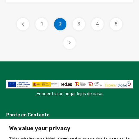
1
2
3
4
5
Encuentra un hogar lejos de casa
Ponte en Contacto
We value your privacy
Madrid, Spain