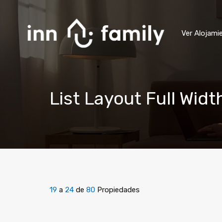
Ver Alojami
List Layout Full Widt
19
a
24
de
80
Propiedades