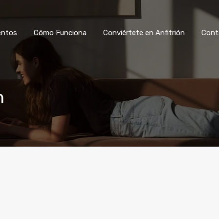
Ver Alojamientos
Cómo Funciona
Co
entos
Cómo Funciona
Conviértete en Anfitrión
Cont
h