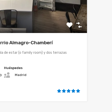
barrio Almagro-Chamberí
ala de estar (o family room) y dos terrazas
Huéspedes
Madrid
0