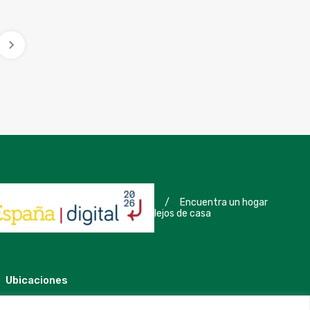
/
Encuentra un hogar
lejos de casa
Ubicaciones