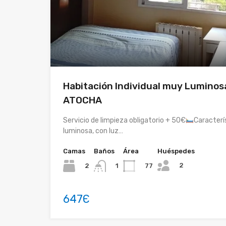
Habitación Individual muy Luminos
ATOCHA
Servicio de limpieza obligatorio + 50€
Caracterí
luminosa, con luz…
Camas
Baños
Área
Huéspedes
2
2
77
1
647Є