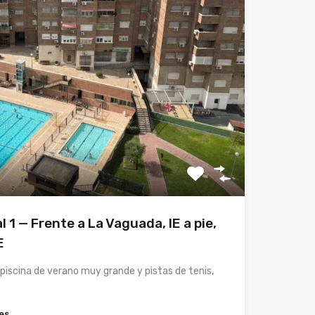
l 1 — Frente a La Vaguada, IE a pie,
E
piscina de verano muy grande y pistas de tenis,
es