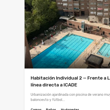
Habitación Individual 2 — Frente a L
línea directa a ICADE
Urbanización ajardinada con piscina de verano muy
baloncesto y fútbol.…
Camas
Baños
Huéspedes