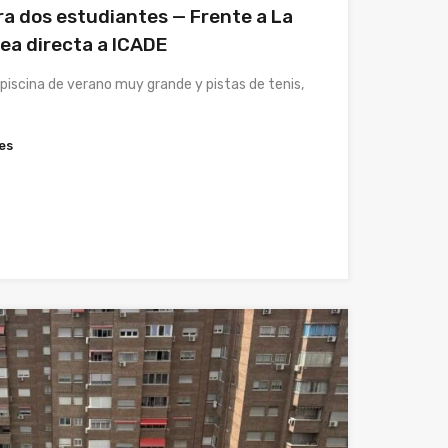
ra dos estudiantes — Frente a La
ínea directa a ICADE
piscina de verano muy grande y pistas de tenis,
es