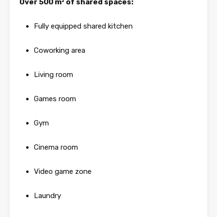
Over 500 m² of shared spaces:
Fully equipped shared kitchen
Coworking area
Living room
Games room
Gym
Cinema room
Video game zone
Laundry