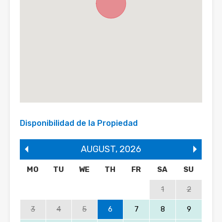
Disponibilidad de la Propiedad
AUGUST
,
2026
MO
TU
WE
TH
FR
SA
SU
1
2
3
4
5
6
7
8
9