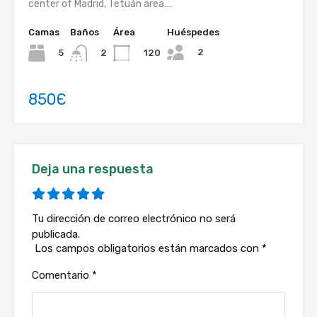
center of Madrid, Tetuán area.…
Camas
Baños
Área
Huéspedes
2
5
120
2
850Є
Deja una respuesta
Tu dirección de correo electrónico no será
publicada.
Los campos obligatorios están marcados con
*
Comentario
*