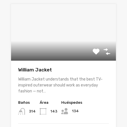
William Jacket
William Jacket understands that the best TV-
inspired outerwear should work as everyday
fashion — not…
Baños
Área
Huéspedes
134
143
314