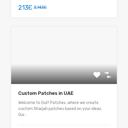
213Є
3,143Є
Custom Patches in UAE
Welcome to Gulf Patches, where we create
custom Sharjah patches based on your ideas.
Our…