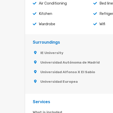
Air Conditioning
Bed lin
Kitchen
Refrige
Wardrobe
Wifi
Surroundings
IE University
Universidad Autónoma de Madrid
Universidad Alfonso X El Sabio
Universidad Europea
Services
What is included