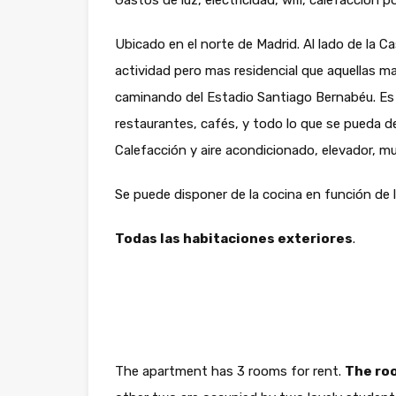
Gastos de luz, electricidad, wifi, calefacción 
Ubicado en el norte de Madrid. Al lado de la C
actividad pero mas residencial que aquellas m
caminando del Estadio Santiago Bernabéu. Es
restaurantes, cafés, y todo lo que se pueda d
Calefacción y aire acondicionado, elevador, m
Se puede disponer de la cocina en función de 
Todas las habitaciones exteriores
.
The apartment has 3 rooms for rent.
The roo