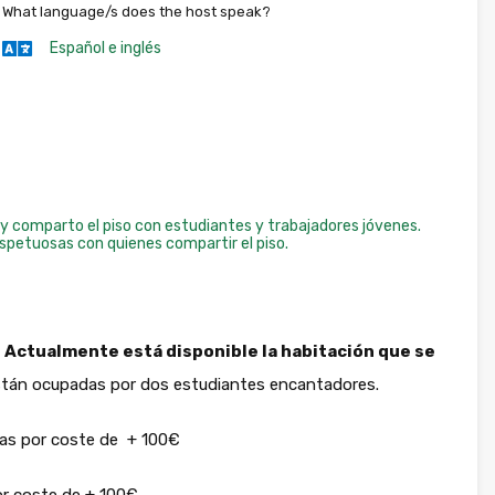
What language/s does the host speak?
Español e inglés
y comparto el piso con estudiantes y trabajadores jóvenes.
spetuosas con quienes compartir el piso.
.
Actualmente está disponible la habitación que se
están ocupadas por dos estudiantes encantadores.
las por coste de + 100€