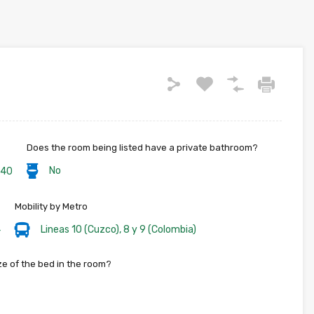
Does the room being listed have a private bathroom?
No
140
Mobility by Metro
4
Lineas 10 (Cuzco), 8 y 9 (Colombia)
ize of the bed in the room?