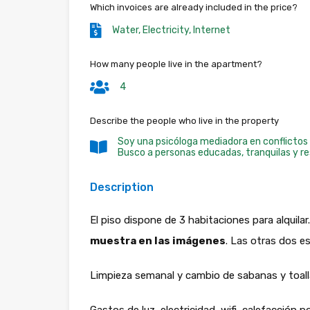
Which invoices are already included in the price?
Water, Electricity, Internet
How many people live in the apartment?
4
Describe the people who live in the property
Soy una psicóloga mediadora en conflictos 
Busco a personas educadas, tranquilas y re
Description
El piso dispone de 3 habitaciones para alquilar
muestra en las imágenes
. Las otras dos 
Limpieza semanal y cambio de sabanas y toal