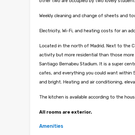
other two are occupied by two lovely student
Weekly cleaning and change of sheets and tow
Electricity, Wi-Fi, and heating costs for an ad
Located in the north of Madrid. Next to the Ca
activity but more residential than those mor
Santiago Bernabeu Stadium. It is a super cent
cafes, and everything you could want within
and bright. Heating and air conditioning, eleva
The kitchen is available according to the hous
All rooms are exterior.
Amenities