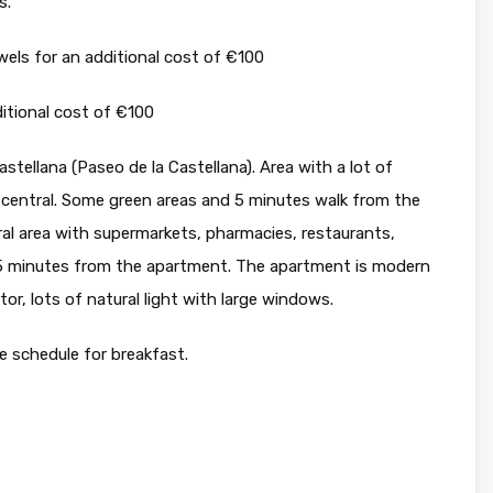
s.
els for an additional cost of €100
ditional cost of €100
stellana (Paseo de la Castellana). Area with a lot of
e central. Some green areas and 5 minutes walk from the
ral area with supermarkets, pharmacies, restaurants,
 5 minutes from the apartment. The apartment is modern
tor, lots of natural light with large windows.
e schedule for breakfast.