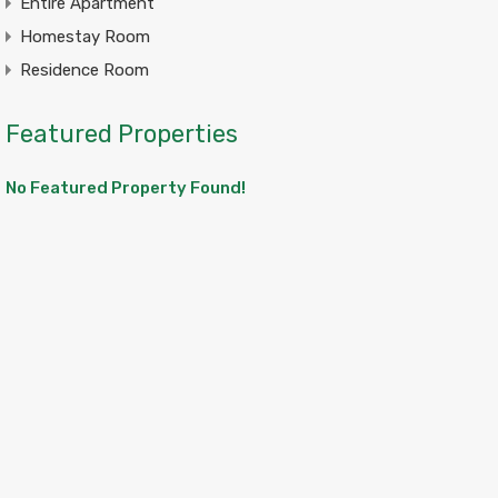
Entire Apartment
Homestay Room
Residence Room
Featured Properties
No Featured Property Found!