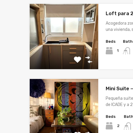
Loft para 
Acogedora zon
una vivienda, 
Beds
Bath
1
Mini Suite 
Pequeña suite
de ICADE y a 
Beds
Bat
2