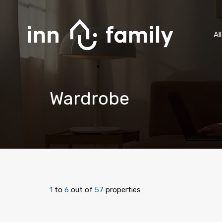
Al
Wardrobe
1
to
6
out of
57
properties