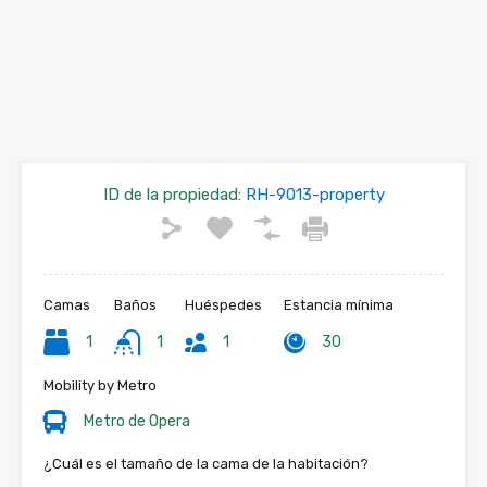
ID de la propiedad:
RH-9013-property
Camas
Baños
Huéspedes
Estancia mínima
1
1
1
30
Mobility by Metro
Metro de Opera
¿Cuál es el tamaño de la cama de la habitación?