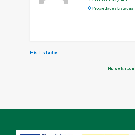
0
Propiedades Listadas
Mis Listados
No se Encon