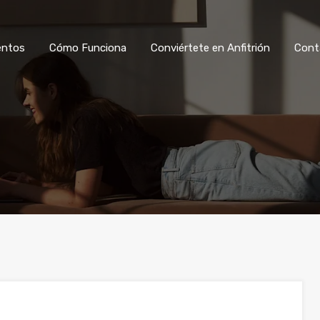
Ver Alojamientos
Cómo Funciona
Co
entos
Cómo Funciona
Conviértete en Anfitrión
Cont