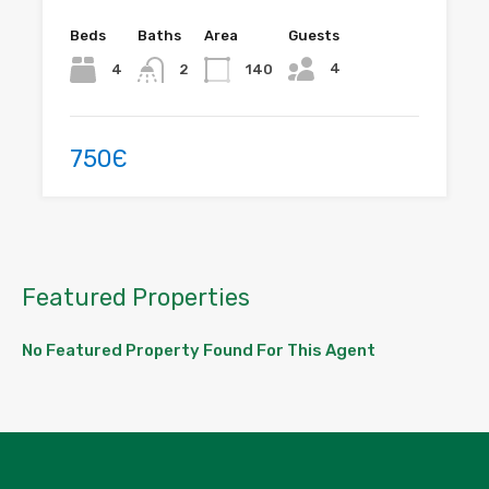
Beds
Baths
Area
Guests
4
4
140
2
750Є
Featured Properties
No Featured Property Found For This Agent