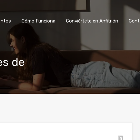
Ver Alojamientos
Cómo Funciona
Co
entos
Cómo Funciona
Conviértete en Anfitrión
Cont
es de