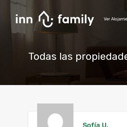
Ver Alojami
Todas las propiedad
Sofía U.